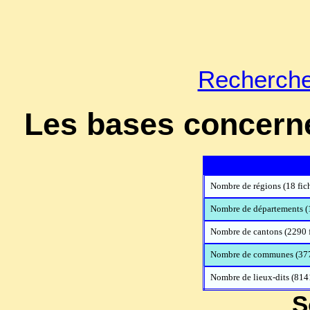
Recherch
Les bases concerné
Nombre de régions (18 fic
Nombre de départements (1
Nombre de cantons (2290 f
Nombre de communes (377
Nombre de lieux-dits (814
S