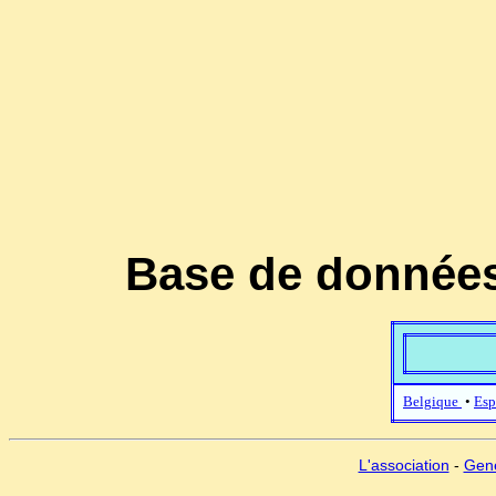
Base de données
Belgique
•
Esp
L'association
-
Gen