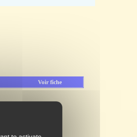
Voir fiche
ant to activate