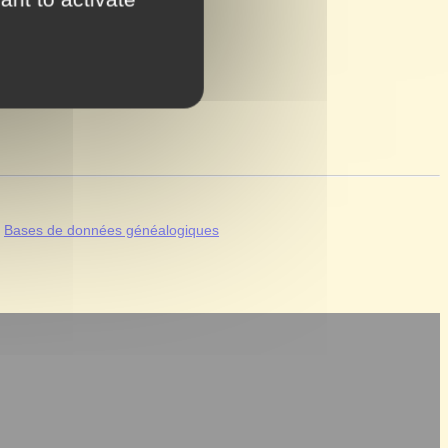
|
Bases de données généalogiques