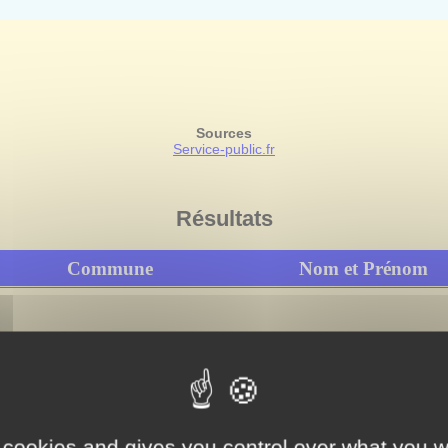
Sources
Service-public.fr
Résultats
Commune
Nom et Prénom
Services d'archives en France
Liste des dépôts d'archives en Fance.
 cookies and gives you control over what you w