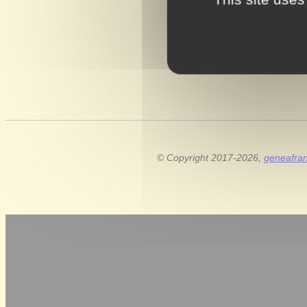
© Copyright 2017-2026,
geneafra