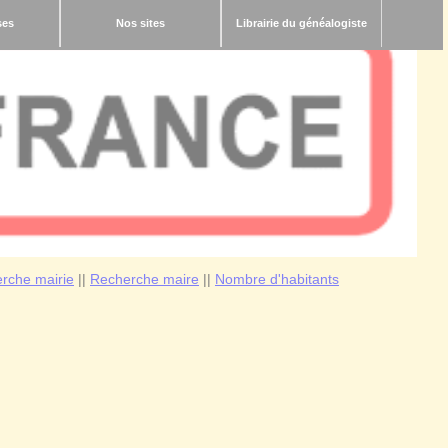
ses
Nos sites
Librairie du généalogiste
rche mairie
||
Recherche maire
||
Nombre d'habitants