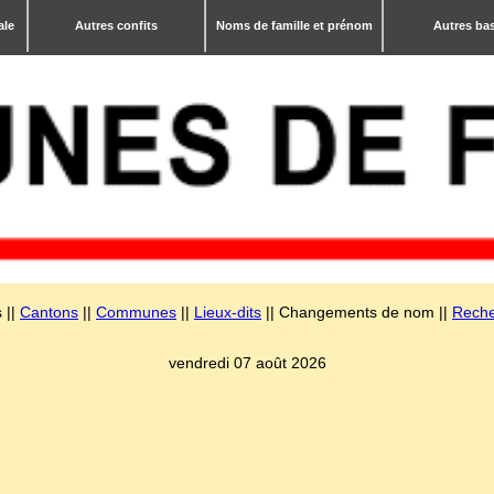
ale
Autres confits
Noms de famille et prénom
Autres ba
 ||
Cantons
||
Communes
||
Lieux-dits
|| Changements de nom ||
Reche
vendredi 07 août 2026