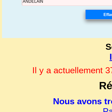
S
Il y a actuellement
Ré
Nous avons t
Pa