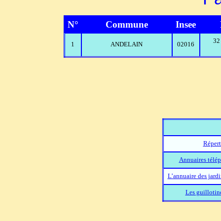
N°
Commune
Insee
32
1
ANDELAIN
02016
Répert
Annuaires télép
L’annuaire des jard
Les guillotin