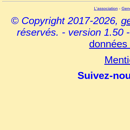
L'association
-
Gen
© Copyright 2017-2026,
g
réservés. - version 1.50 
données 
Menti
Suivez-no