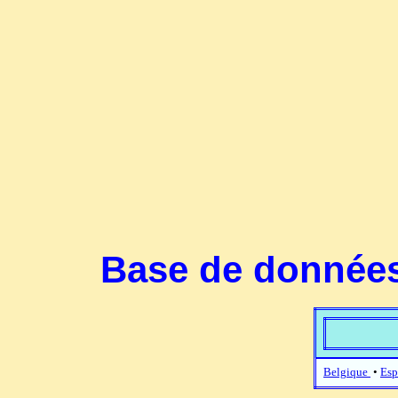
Base de données
Belgique
•
Esp