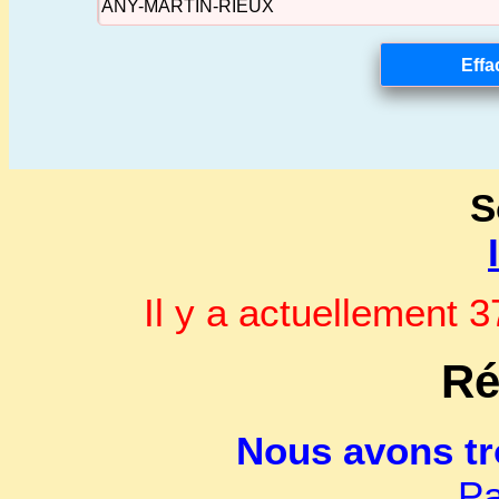
S
Il y a actuellement
Ré
Nous avons t
Pa