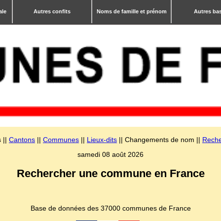
ale
Autres confits
Noms de famille et prénom
Autres ba
 ||
Cantons
||
Communes
||
Lieux-dits
|| Changements de nom ||
Reche
samedi 08 août 2026
Rechercher une commune en France
Base de données des 37000 communes de France