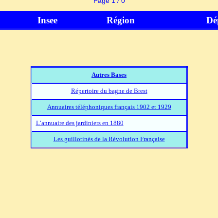
Page 1 / 0
Insee
Région
Dé
Autres Bases
Répertoire du bagne de Brest
Annuaires téléphoniques français 1902 et 1929
L’annuaire des jardiniers en 1880
Les guillotinés de la Révolution Française