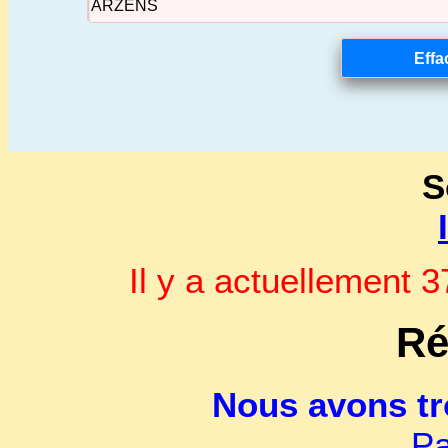
S
Il y a actuellement
Ré
Nous avons t
Pa