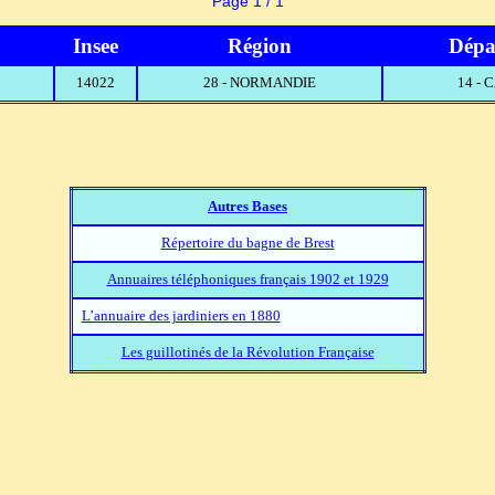
Page 1 / 1
Insee
Région
Dépa
14022
28 - NORMANDIE
14 -
Autres Bases
Répertoire du bagne de Brest
Annuaires téléphoniques français 1902 et 1929
L’annuaire des jardiniers en 1880
Les guillotinés de la Révolution Française