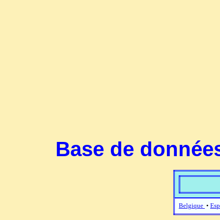
Base de données
Belgique
•
Esp