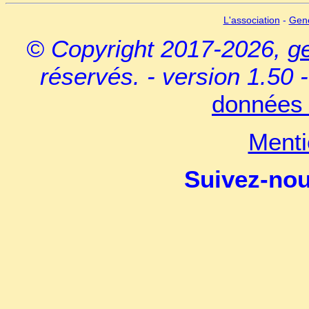
L'association
-
Gen
© Copyright 2017-2026,
g
réservés. - version 1.50 
données 
Menti
Suivez-no