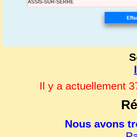
S
Il y a actuellement
Ré
Nous avons t
Pa