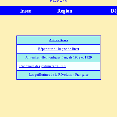
Page 1 / 0
Insee
Région
Dé
Autres Bases
Répertoire du bagne de Brest
Annuaires téléphoniques français 1902 et 1929
L’annuaire des jardiniers en 1880
Les guillotinés de la Révolution Française