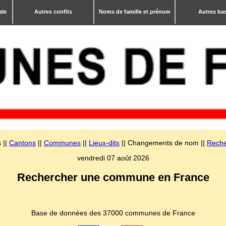
ale
Autres confits
Noms de famille et prénom
Autres ba
 ||
Cantons
||
Communes
||
Lieux-dits
|| Changements de nom ||
Reche
vendredi 07 août 2026
Rechercher une commune en France
Base de données des 37000 communes de France