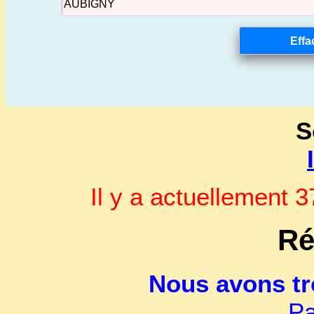
S
Il y a actuellement
Ré
Nous avons t
Pa