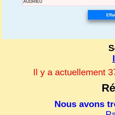
S
Il y a actuellement
Ré
Nous avons t
Pa