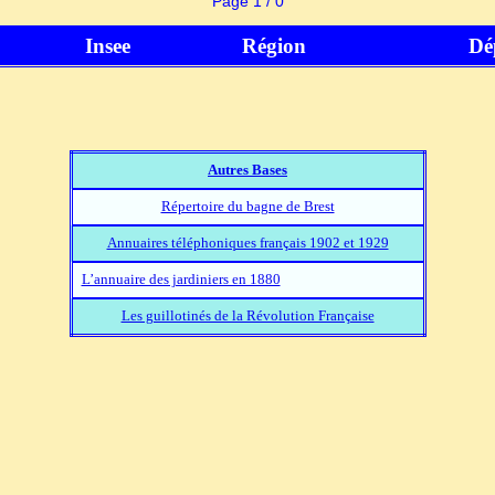
Page 1 / 0
Insee
Région
Dé
Autres Bases
Répertoire du bagne de Brest
Annuaires téléphoniques français 1902 et 1929
L’annuaire des jardiniers en 1880
Les guillotinés de la Révolution Française