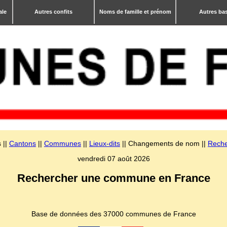
ale
Autres confits
Noms de famille et prénom
Autres ba
 ||
Cantons
||
Communes
||
Lieux-dits
|| Changements de nom ||
Reche
vendredi 07 août 2026
Rechercher une commune en France
Base de données des 37000 communes de France