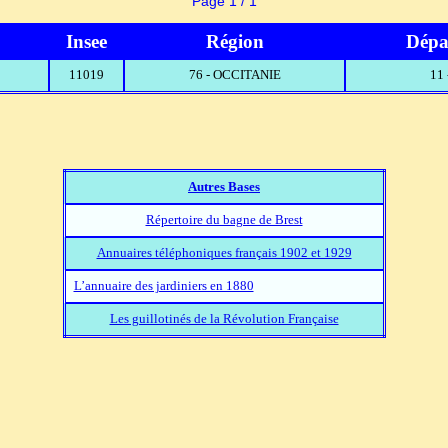
Page 1 / 1
Insee
Région
Dépa
11019
76 - OCCITANIE
11
Autres Bases
Répertoire du bagne de Brest
Annuaires téléphoniques français 1902 et 1929
L’annuaire des jardiniers en 1880
Les guillotinés de la Révolution Française