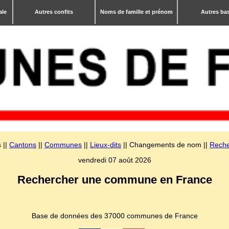
ale
Autres confits
Noms de famille et prénom
Autres ba
 ||
Cantons
||
Communes
||
Lieux-dits
|| Changements de nom ||
Reche
vendredi 07 août 2026
Rechercher une commune en France
Base de données des 37000 communes de France