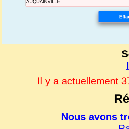
S
Il y a actuellement
Ré
Nous avons t
Pa