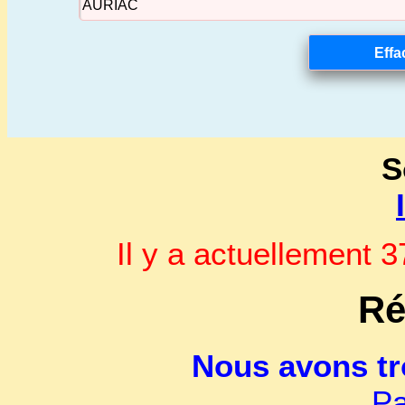
S
Il y a actuellement
Ré
Nous avons t
Pa