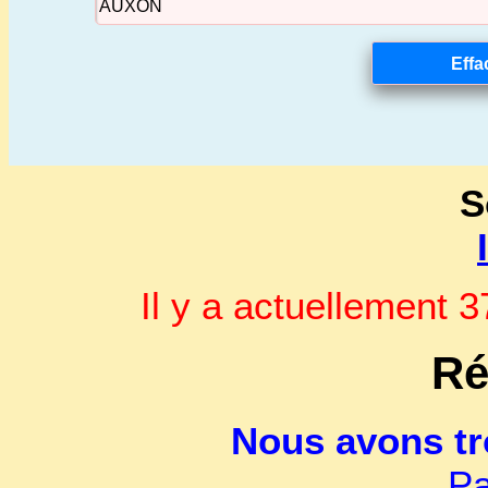
S
Il y a actuellement
Ré
Nous avons t
Pa