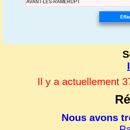
S
Il y a actuellement
Ré
Nous avons t
Pa