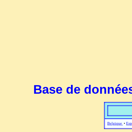
Base de données
Belgique
•
Esp