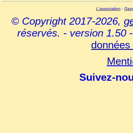
L'association
-
Gen
© Copyright 2017-2026,
g
réservés. - version 1.50 
données 
Menti
Suivez-no