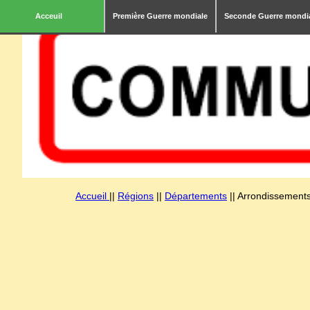
Acceuil
Première Guerre mondiale
Seconde Guerre mondi
Accueil
||
Régions
||
Départements
|| Arrondissements