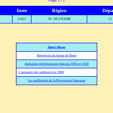
Page 1 / 1
Insee
Région
Dépa
11021
76 - OCCITANIE
11
Autres Bases
Répertoire du bagne de Brest
Annuaires téléphoniques français 1902 et 1929
L’annuaire des jardiniers en 1880
Les guillotinés de la Révolution Française