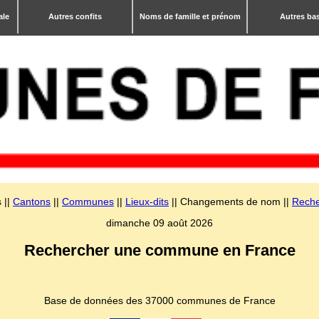
ale
Autres confits
Noms de famille et prénom
Autres ba
 ||
Cantons
||
Communes
||
Lieux-dits
|| Changements de nom ||
Reche
dimanche 09 août 2026
Rechercher une commune en France
Base de données des 37000 communes de France