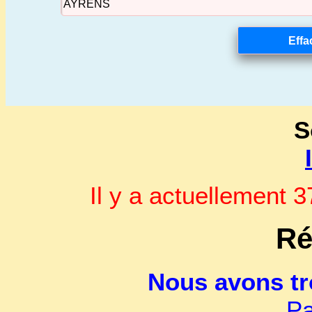
S
Il y a actuellement
Ré
Nous avons t
Pa