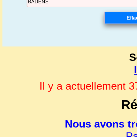
S
Il y a actuellement
Ré
Nous avons t
Pa