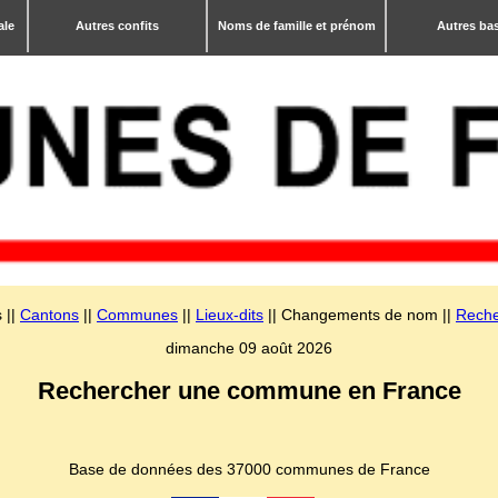
ale
Autres confits
Noms de famille et prénom
Autres ba
 ||
Cantons
||
Communes
||
Lieux-dits
|| Changements de nom ||
Reche
dimanche 09 août 2026
Rechercher une commune en France
Base de données des 37000 communes de France