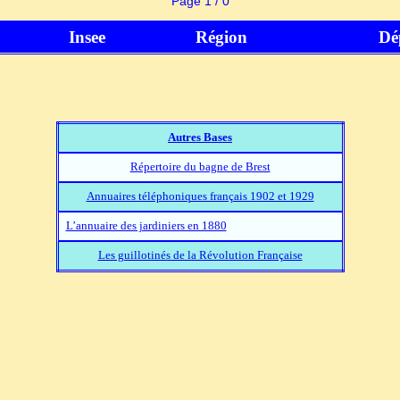
Page 1 / 0
Insee
Région
Dé
Autres Bases
Répertoire du bagne de Brest
Annuaires téléphoniques français 1902 et 1929
L’annuaire des jardiniers en 1880
Les guillotinés de la Révolution Française