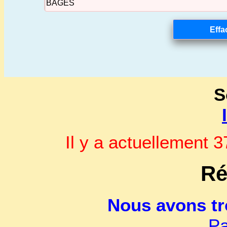
S
Il y a actuellement
Ré
Nous avons t
Pa