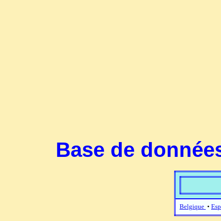
Base de données
Belgique
•
Esp