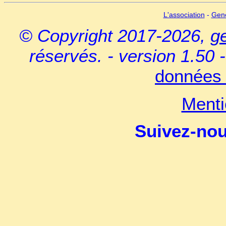
L'association
-
Gen
© Copyright 2017-2026,
g
réservés. - version 1.50 
données 
Menti
Suivez-no