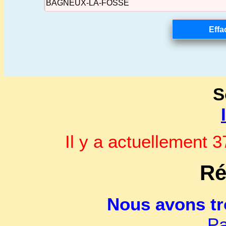
S
Il y a actuellement
Ré
Nous avons t
Pa