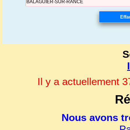
S
Il y a actuellement
Ré
Nous avons t
Pa