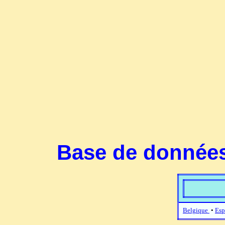
Base de données
Belgique
•
Esp