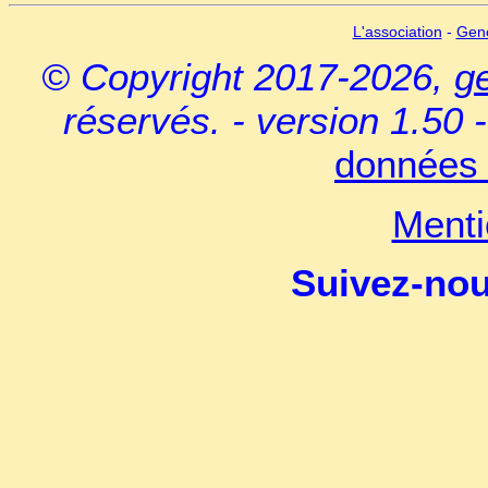
L'association
-
Gen
© Copyright 2017-2026,
g
réservés. - version 1.50 
données 
Menti
Suivez-no