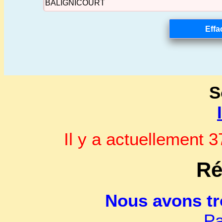
S
Il y a actuellement
Ré
Nous avons t
Pa