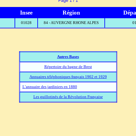
Page 1 / 1
Insee
Région
Dépa
01028
84 - AUVERGNE RHONE ALPES
01
Autres Bases
Répertoire du bagne de Brest
Annuaires téléphoniques français 1902 et 1929
L’annuaire des jardiniers en 1880
Les guillotinés de la Révolution Française