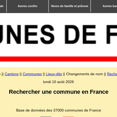
ale
Autres confits
Noms de famille et prénom
Autres ba
 ||
Cantons
||
Communes
||
Lieux-dits
|| Changements de nom ||
Reche
lundi 10 août 2026
Rechercher une commune en France
Base de données des 37000 communes de France