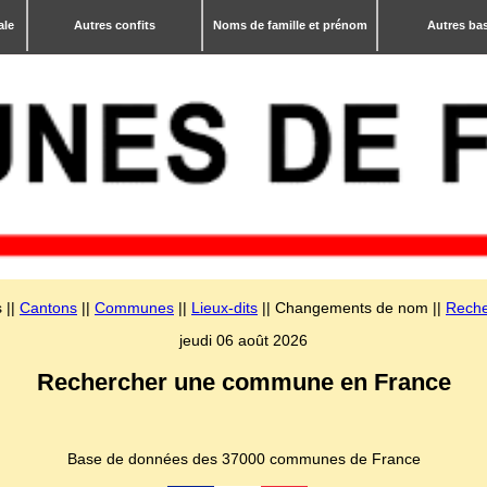
ale
Autres confits
Noms de famille et prénom
Autres ba
 ||
Cantons
||
Communes
||
Lieux-dits
|| Changements de nom ||
Reche
jeudi 06 août 2026
Rechercher une commune en France
Base de données des 37000 communes de France