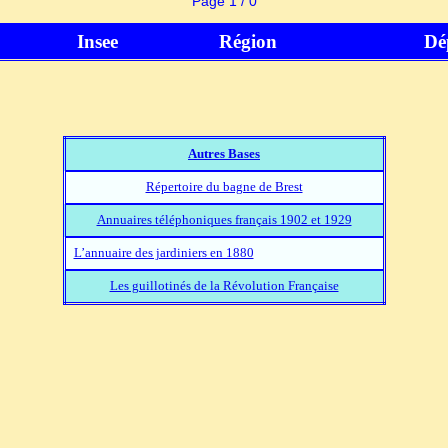
Page 1 / 0
Insee
Région
Dé
Autres Bases
Répertoire du bagne de Brest
Annuaires téléphoniques français 1902 et 1929
L’annuaire des jardiniers en 1880
Les guillotinés de la Révolution Française