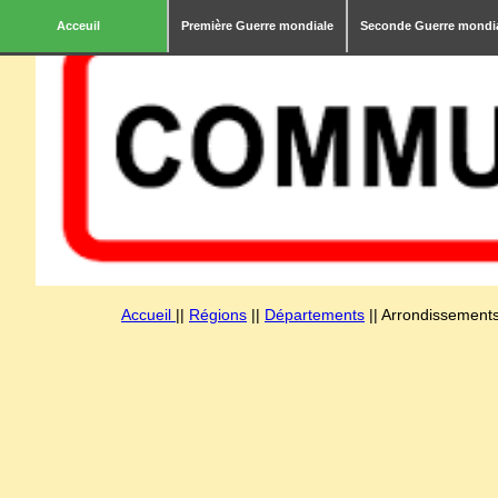
Acceuil
Première Guerre mondiale
Seconde Guerre mondi
Accueil
||
Régions
||
Départements
|| Arrondissements