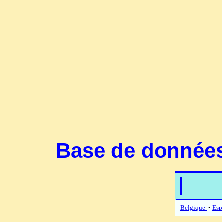
Base de données
Belgique
•
Esp