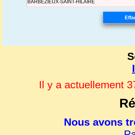
S
Il y a actuellement
Ré
Nous avons t
Pa