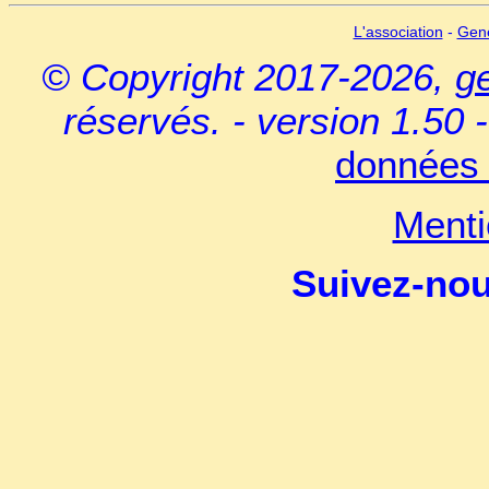
L'association
-
Gen
© Copyright 2017-2026,
g
réservés. - version 1.50 
données 
Menti
Suivez-no