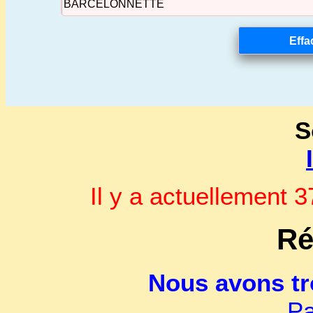
S
Il y a actuellement
Ré
Nous avons t
Pa