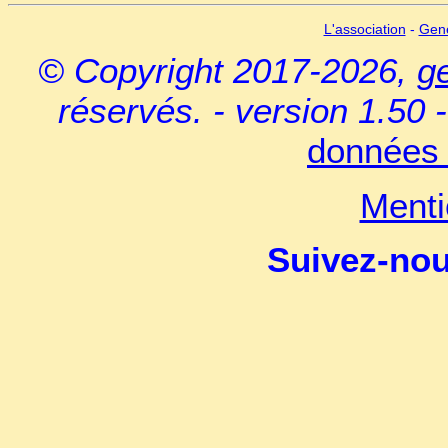
L'association
-
Gen
© Copyright 2017-2026,
g
réservés. - version 1.50 
données 
Menti
Suivez-no