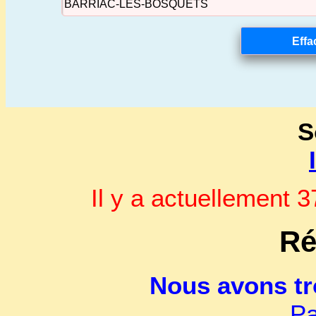
S
Il y a actuellement
Ré
Nous avons t
Pa