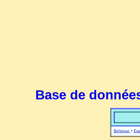
Base de données
Belgique
•
Esp