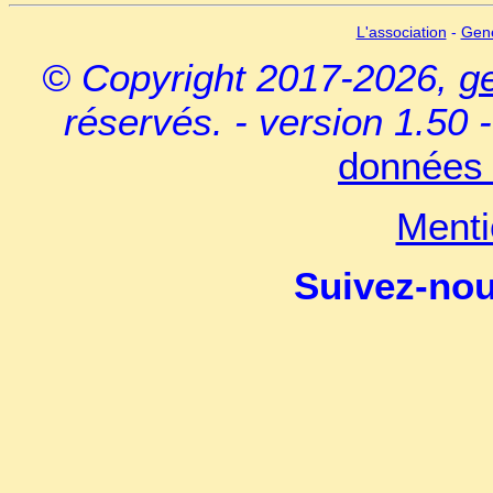
L'association
-
Gen
© Copyright 2017-2026,
g
réservés. - version 1.50 
données 
Menti
Suivez-no