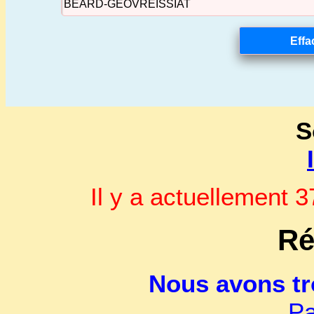
S
Il y a actuellement
Ré
Nous avons t
Pa