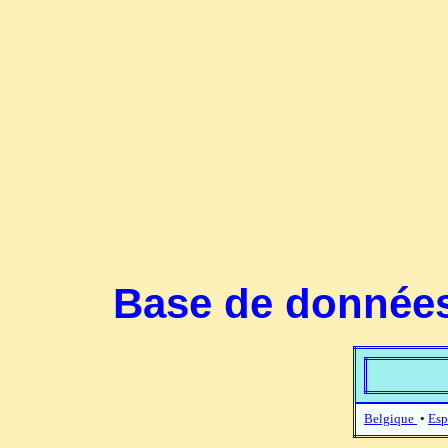
Base de données
Belgique
•
Esp