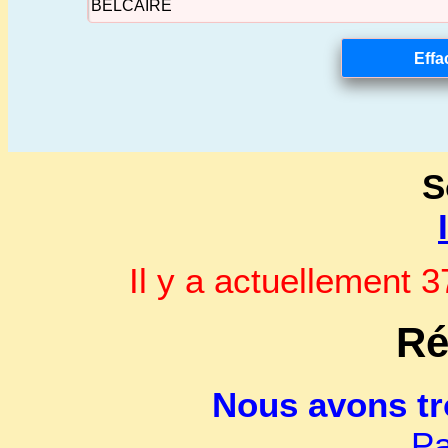
S
Il y a actuellement
Ré
Nous avons t
Pa