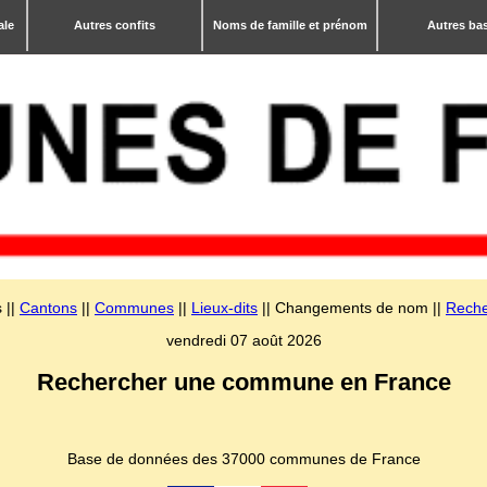
ale
Autres confits
Noms de famille et prénom
Autres ba
 ||
Cantons
||
Communes
||
Lieux-dits
|| Changements de nom ||
Reche
vendredi 07 août 2026
Rechercher une commune en France
Base de données des 37000 communes de France