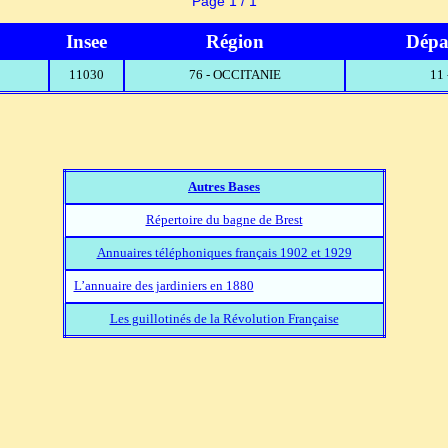
Page 1 / 1
Insee
Région
Dépa
11030
76 - OCCITANIE
11
Autres Bases
Répertoire du bagne de Brest
Annuaires téléphoniques français 1902 et 1929
L’annuaire des jardiniers en 1880
Les guillotinés de la Révolution Française