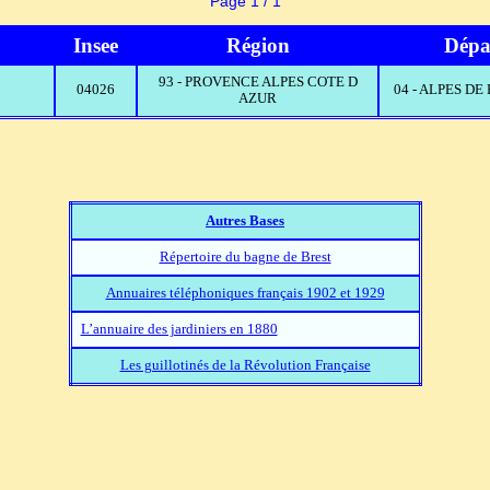
Page 1 / 1
Insee
Région
Dépa
93 - PROVENCE ALPES COTE D
04026
04 - ALPES D
AZUR
Autres Bases
Répertoire du bagne de Brest
Annuaires téléphoniques français 1902 et 1929
L’annuaire des jardiniers en 1880
Les guillotinés de la Révolution Française