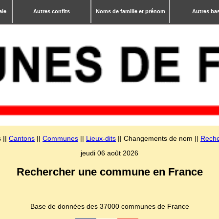
ale
Autres confits
Noms de famille et prénom
Autres ba
 ||
Cantons
||
Communes
||
Lieux-dits
|| Changements de nom ||
Reche
jeudi 06 août 2026
Rechercher une commune en France
Base de données des 37000 communes de France