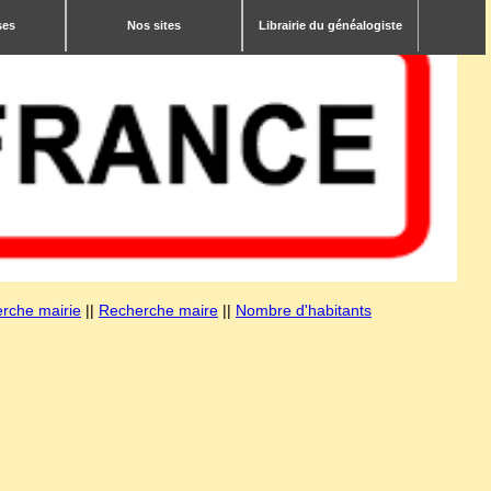
ses
Nos sites
Librairie du généalogiste
rche mairie
||
Recherche maire
||
Nombre d'habitants