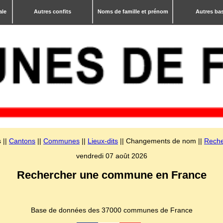
ale
Autres confits
Noms de famille et prénom
Autres ba
 ||
Cantons
||
Communes
||
Lieux-dits
|| Changements de nom ||
Reche
vendredi 07 août 2026
Rechercher une commune en France
Base de données des 37000 communes de France