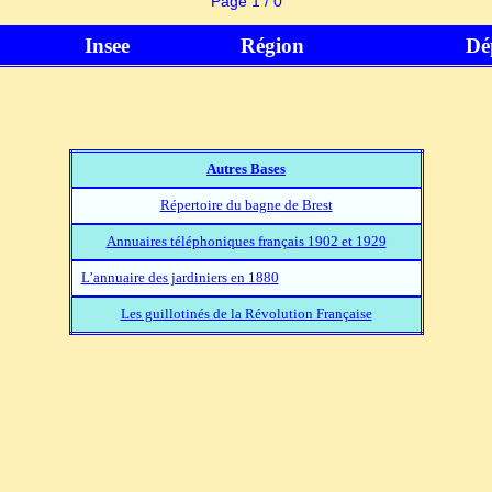
Page 1 / 0
Insee
Région
Dé
Autres Bases
Répertoire du bagne de Brest
Annuaires téléphoniques français 1902 et 1929
L’annuaire des jardiniers en 1880
Les guillotinés de la Révolution Française