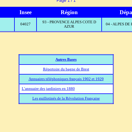
Page 1 / 1
Insee
Région
Dépa
93 - PROVENCE ALPES COTE D
04027
04 - ALPES D
AZUR
Autres Bases
Répertoire du bagne de Brest
Annuaires téléphoniques français 1902 et 1929
L’annuaire des jardiniers en 1880
Les guillotinés de la Révolution Française