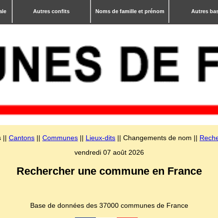
ale
Autres confits
Noms de famille et prénom
Autres ba
 ||
Cantons
||
Communes
||
Lieux-dits
|| Changements de nom ||
Reche
vendredi 07 août 2026
Rechercher une commune en France
Base de données des 37000 communes de France