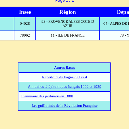
Page 1 / 1
Insee
Région
Dépa
93 - PROVENCE ALPES COTE D
04028
04 - ALPES D
AZUR
78062
11 - ILE DE FRANCE
78 -
Autres Bases
Répertoire du bagne de Brest
Annuaires téléphoniques français 1902 et 1929
L’annuaire des jardiniers en 1880
Les guillotinés de la Révolution Française