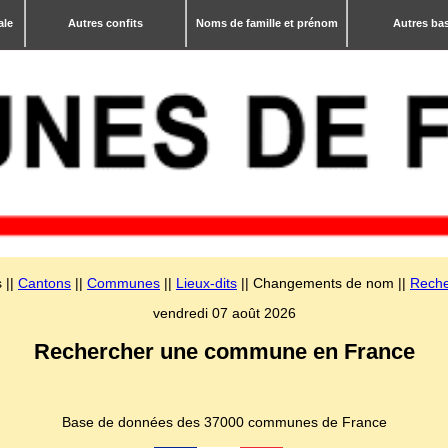
ale
Autres confits
Noms de famille et prénom
Autres ba
 ||
Cantons
||
Communes
||
Lieux-dits
|| Changements de nom ||
Reche
vendredi 07 août 2026
Rechercher une commune en France
Base de données des 37000 communes de France