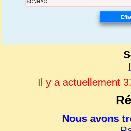
S
Il y a actuellement
Ré
Nous avons t
Pa