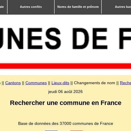
ale
Autres confits
Noms de famille et prénom
Autres ba
 ||
Cantons
||
Communes
||
Lieux-dits
|| Changements de nom ||
Reche
jeudi 06 août 2026
Rechercher une commune en France
Base de données des 37000 communes de France