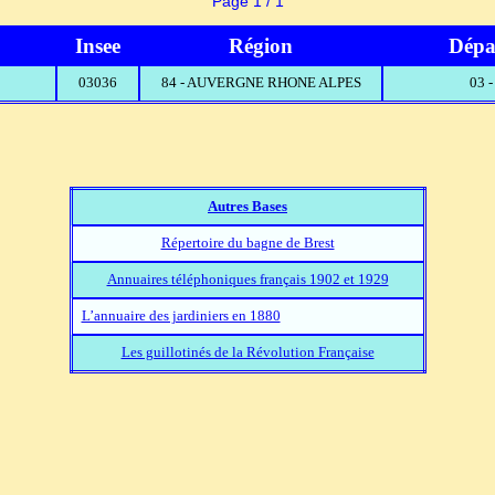
Page 1 / 1
Insee
Région
Dépa
03036
84 - AUVERGNE RHONE ALPES
03 
Autres Bases
Répertoire du bagne de Brest
Annuaires téléphoniques français 1902 et 1929
L’annuaire des jardiniers en 1880
Les guillotinés de la Révolution Française