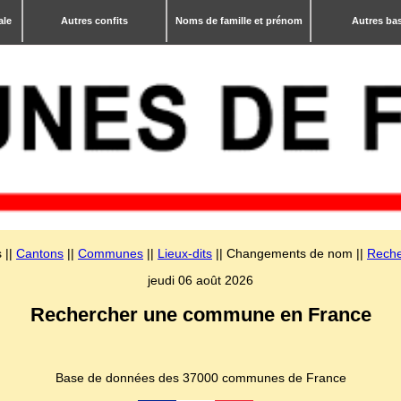
ale
Autres confits
Noms de famille et prénom
Autres ba
 ||
Cantons
||
Communes
||
Lieux-dits
|| Changements de nom ||
Reche
jeudi 06 août 2026
Rechercher une commune en France
Base de données des 37000 communes de France