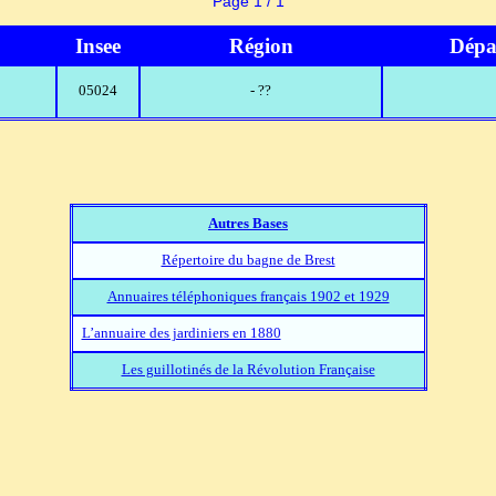
Page 1 / 1
Insee
Région
Dépa
05024
- ??
Autres Bases
Répertoire du bagne de Brest
Annuaires téléphoniques français 1902 et 1929
L’annuaire des jardiniers en 1880
Les guillotinés de la Révolution Française