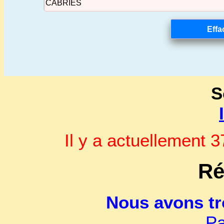
S
Il y a actuellement
Ré
Nous avons t
Pa