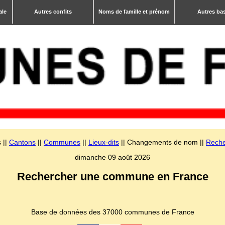
ale
Autres confits
Noms de famille et prénom
Autres ba
 ||
Cantons
||
Communes
||
Lieux-dits
|| Changements de nom ||
Reche
dimanche 09 août 2026
Rechercher une commune en France
Base de données des 37000 communes de France