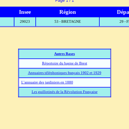
Page 1 / 1
Insee
Région
Dépa
29023
53 - BRETAGNE
29 - 
Autres Bases
Répertoire du bagne de Brest
Annuaires téléphoniques français 1902 et 1929
L’annuaire des jardiniers en 1880
Les guillotinés de la Révolution Française