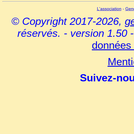
L'association
-
Gen
© Copyright 2017-2026,
g
réservés. - version 1.50 
données 
Menti
Suivez-no