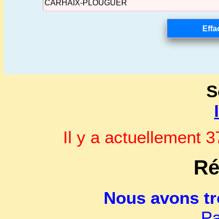
S
Il y a actuellement
Ré
Nous avons t
Pa