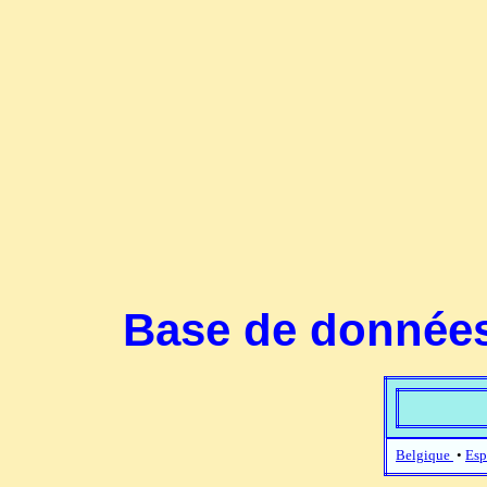
Base de données
Belgique
•
Esp