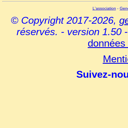
L'association
-
Gen
© Copyright 2017-2026,
g
réservés. - version 1.50 
données 
Menti
Suivez-no