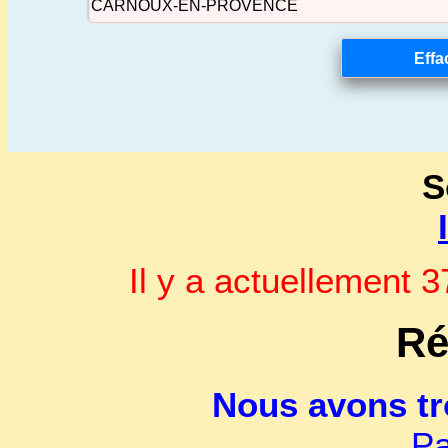
S
Il y a actuellement
Ré
Nous avons t
Pa