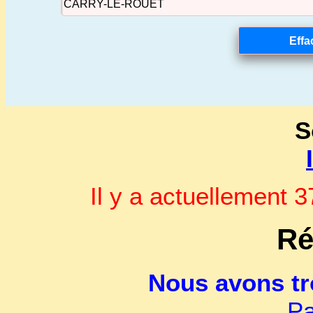
S
Il y a actuellement
Ré
Nous avons t
Pa