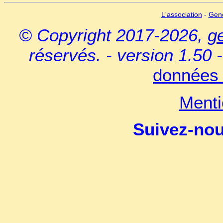
L'association
-
Gen
© Copyright 2017-2026,
g
réservés. - version 1.50 
données 
Menti
Suivez-no