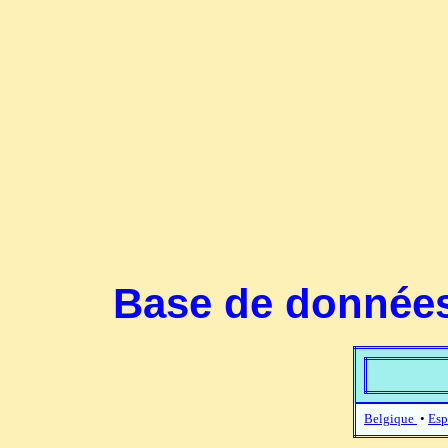
Base de données
Belgique
•
Esp