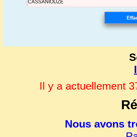
S
Il y a actuellement
Ré
Nous avons t
Pa