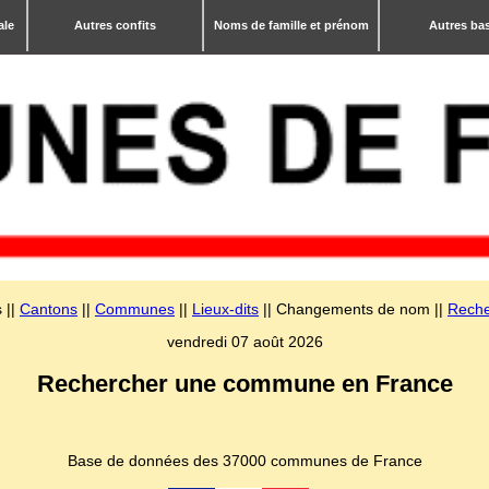
ale
Autres confits
Noms de famille et prénom
Autres ba
 ||
Cantons
||
Communes
||
Lieux-dits
|| Changements de nom ||
Reche
vendredi 07 août 2026
Rechercher une commune en France
Base de données des 37000 communes de France