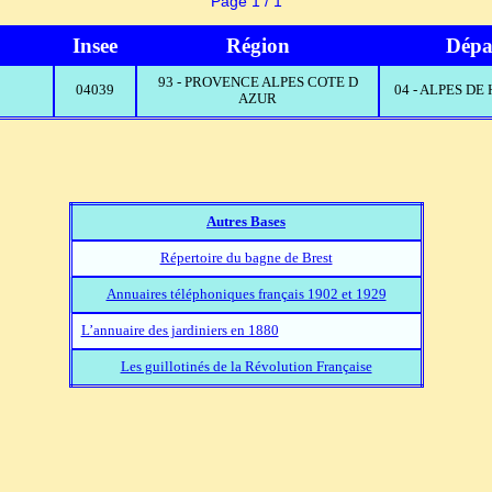
Page 1 / 1
Insee
Région
Dépa
93 - PROVENCE ALPES COTE D
04039
04 - ALPES D
AZUR
Autres Bases
Répertoire du bagne de Brest
Annuaires téléphoniques français 1902 et 1929
L’annuaire des jardiniers en 1880
Les guillotinés de la Révolution Française