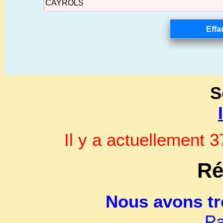
S
Il y a actuellement
Ré
Nous avons t
Pa