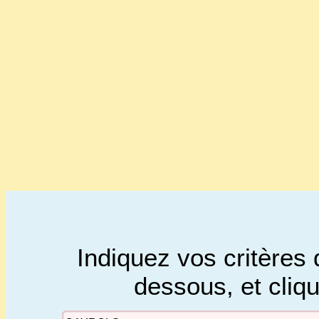
Indiquez vos critères 
dessous, et cliq