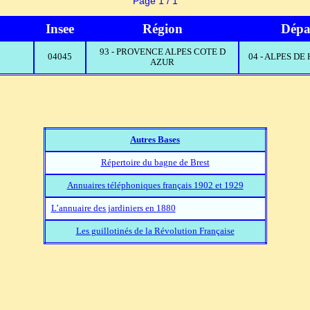
Page 1 / 1
Insee
Région
Dépa
93 - PROVENCE ALPES COTE D
04045
04 - ALPES D
AZUR
Autres Bases
Répertoire du bagne de Brest
Annuaires téléphoniques français 1902 et 1929
L’annuaire des jardiniers en 1880
Les guillotinés de la Révolution Française