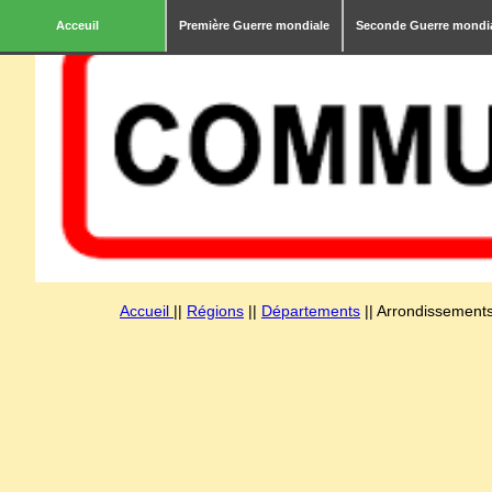
Acceuil
Première Guerre mondiale
Seconde Guerre mondi
Accueil
||
Régions
||
Départements
|| Arrondissements