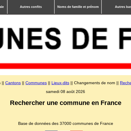
ale
Autres confits
Noms de famille et prénom
Autres ba
 ||
Cantons
||
Communes
||
Lieux-dits
|| Changements de nom ||
Reche
samedi 08 août 2026
Rechercher une commune en France
Base de données des 37000 communes de France